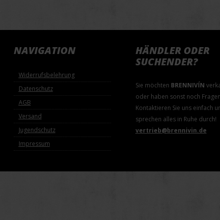
NAVIGATION
HÄNDLER ODER
SUCHENDER?
Widerrufsbelehrung
Sie möchten
BRENNIVÍN
verk
Datenschutz
oder haben sonst noch Frage
AGB
Kontaktieren Sie uns einfach u
Versand
sprechen alles in Ruhe durch!
Jugendschutz
vertrieb@brennivin.de
Impressum