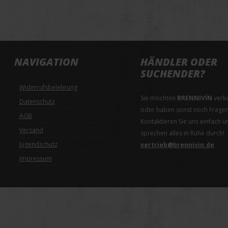
NAVIGATION
HÄNDLER ODER
SUCHENDER?
Widerrufsbelehrung
Sie möchten
BRENNIVÍN
verk
Datenschutz
oder haben sonst noch Frage
AGB
Kontaktieren Sie uns einfach u
Versand
sprechen alles in Ruhe durch!
Jugendschutz
vertrieb@brennivin.de
Impressum