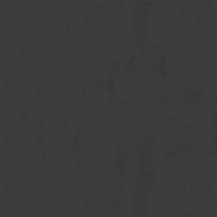
SEIT 1
ISLANDS KLARS